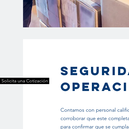
SEGURID
Solicita una Cotización
OPERAC
Contamos con personal califi
corroborar que este completa 
para confirmar que se cumpla